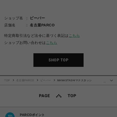
ショップ名
ビーバー
店舗名
名古屋PARCO
特定商取引法など法令に基づく表記は
こちら
ショップお問い合わせは
こちら
SHOP TOP
TOP
名古屋PARCO
ビーバー
MANASTASH/マナスタッシ
…
ュ/CHILLIWACK SHORTS/チリワックショーツ
PARCOポイント