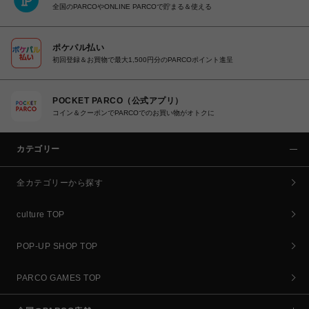
全国のPARCOやONLINE PARCOで貯まる＆使える
ポケパル払い
初回登録＆お買物で最大1,500円分のPARCOポイント進呈
POCKET PARCO（公式アプリ）
コイン＆クーポンでPARCOでのお買い物がオトクに
カテゴリー
全カテゴリーから探す
culture TOP
POP-UP SHOP TOP
PARCO GAMES TOP