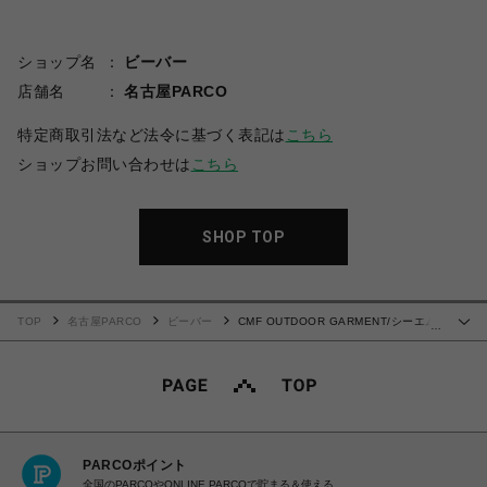
ショップ名
ビーバー
店舗名
名古屋PARCO
特定商取引法など法令に基づく表記は
こちら
ショップお問い合わせは
こちら
SHOP TOP
TOP
名古屋PARCO
ビーバー
CMF OUTDOOR GARMENT/シーエム
…
エフアウトドアガーメント/BACKPACKERZ 32
PARCOポイント
全国のPARCOやONLINE PARCOで貯まる＆使える