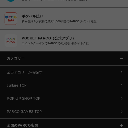
ポケパル払い
初回登録＆お買物で最大1,500円分のPARCOポイント進呈
POCKET PARCO（公式アプリ）
コイン＆クーポンでPARCOでのお買い物がオトクに
カテゴリー
全カテゴリーから探す
culture TOP
POP-UP SHOP TOP
PARCO GAMES TOP
全国のPARCO店舗