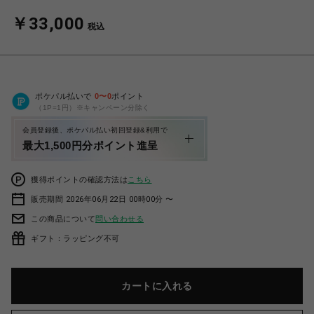
￥33,000
税込
ポケパル払いで
0
〜
0
ポイント
（1P=1円）※キャンペーン分除く
会員登録後、ポケパル払い初回登録&利用で
最大1,500円分ポイント進呈
獲得ポイントの確認方法は
こちら
販売期間 2026年06月22日 00時00分 〜
この商品について
問い合わせる
ギフト：ラッピング不可
カートに入れる