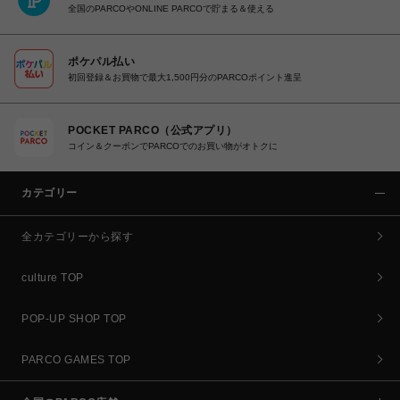
全国のPARCOやONLINE PARCOで貯まる＆使える
ポケパル払い
初回登録＆お買物で最大1,500円分のPARCOポイント進呈
POCKET PARCO（公式アプリ）
コイン＆クーポンでPARCOでのお買い物がオトクに
カテゴリー
全カテゴリーから探す
culture TOP
POP-UP SHOP TOP
PARCO GAMES TOP