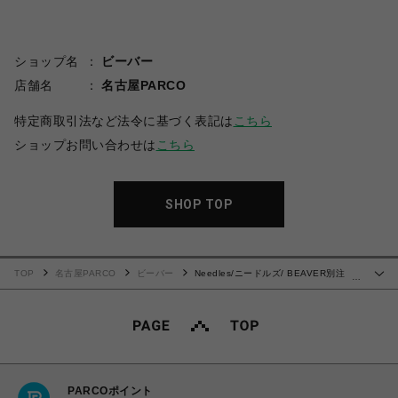
ショップ名
ビーバー
店舗名
名古屋PARCO
特定商取引法など法令に基づく表記は
こちら
ショップお問い合わせは
こちら
SHOP TOP
TOP
名古屋PARCO
ビーバー
Needles/ニードルズ/ BEAVER別注
…
H.D.TRACK PANT - COTTON JERSEY
PARCOポイント