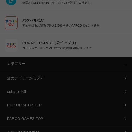
全国のPARCOやONLINE PARCOで貯まる＆使える
ポケパル払い
初回登録＆お買物で最大1,500円分のPARCOポイント進呈
POCKET PARCO（公式アプリ）
コイン＆クーポンでPARCOでのお買い物がオトクに
カテゴリー
全カテゴリーから探す
culture TOP
POP-UP SHOP TOP
PARCO GAMES TOP