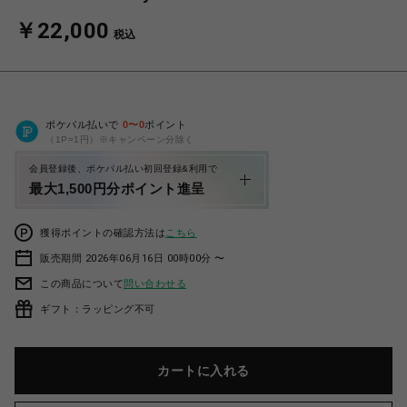
￥22,000
税込
ポケパル払いで
0
〜
0
ポイント
（1P=1円）※キャンペーン分除く
会員登録後、ポケパル払い初回登録&利用で
最大1,500円分ポイント進呈
獲得ポイントの確認方法は
こちら
販売期間 2026年06月16日 00時00分 〜
この商品について
問い合わせる
ギフト：ラッピング不可
カートに入れる