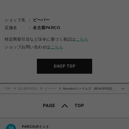
ショップ名
ビーバー
店舗名
名古屋PARCO
特定商取引法など法令に基づく表記は
こちら
ショップお問い合わせは
こちら
SHOP TOP
TOP
名古屋PARCO
ビーバー
Needles/ニードルズ BEAVER別注
…
Track Crew Neck Shirt - Poly Smooth -BLACK-
PARCOポイント