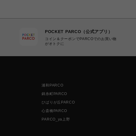
POCKET PARCO（公式アプリ）
コイン＆クーポンでPARCOでのお買い物
がオトクに
浦和PARCO
錦糸町PARCO
ひばりが丘PARCO
心斎橋PARCO
PARCO_ya上野