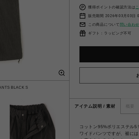
獲得ポイントの確認方法は
販売期間 2026年03月03日 
この商品について
問い合わ
ギフト：ラッピング不可
NTS BLACK S
アイテム説明 / 素材
概要
コットン95%ポリエステル
ワイドパンツですが、裾には