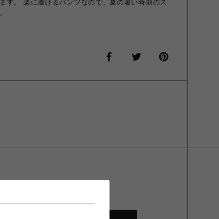
ます。 楽に履けるパンツなので、夏の暑い時期のス
。