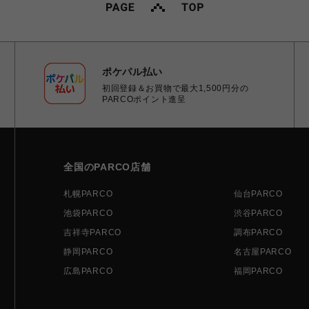
ポケパル払い
初回登録＆お買物で最大1,500円分の
PARCOポイント進呈
全国のPARCO店舗
札幌PARCO
仙台PARCO
池袋PARCO
渋谷PARCO
吉祥寺PARCO
調布PARCO
静岡PARCO
名古屋PARCO
広島PARCO
福岡PARCO