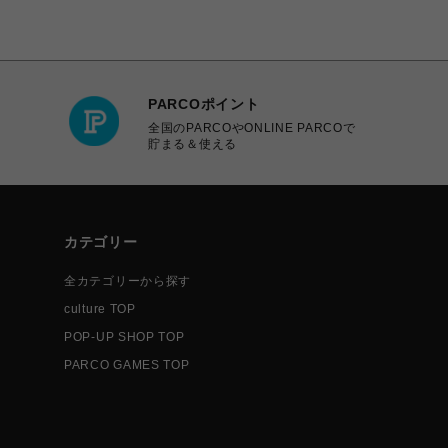
PARCOポイント
全国のPARCOやONLINE PARCOで
貯まる＆使える
カテゴリー
全カテゴリーから探す
culture TOP
POP-UP SHOP TOP
PARCO GAMES TOP