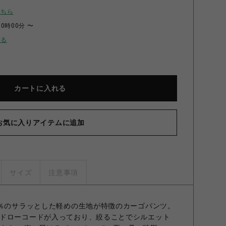
こちら
00時00分 〜
せる
カートに入れる
お気に入りアイテムに追加
サイズ
注意事項
5％のサラッとした軽めの生地が特徴のカーゴパンツ。
ドローコードが入っており、絞ることでシルエット