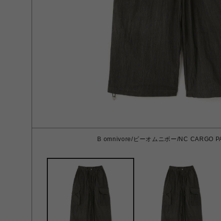
B omnivore/ビーオムニボー/NC CARGO PA