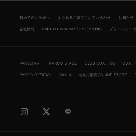
初めてのお客様へ
よくあるご質問 / お問い合わせ
お知らせ
会社情報
PARCO Corporate Site (English)
プライバシー
PARCO ART
PARCO STAGE
CLUB QUATTRO
QUATT
PARCO OFFICIAL
Welpa
大丸松坂屋ONLINE STORE