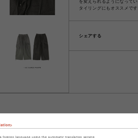
を変えられるようになってい
タイリングにもオススメです
シェアする
lation>
ショップ名
ビーバー
店舗名
名古屋PARCO
a foreign language using the automatic translation service.