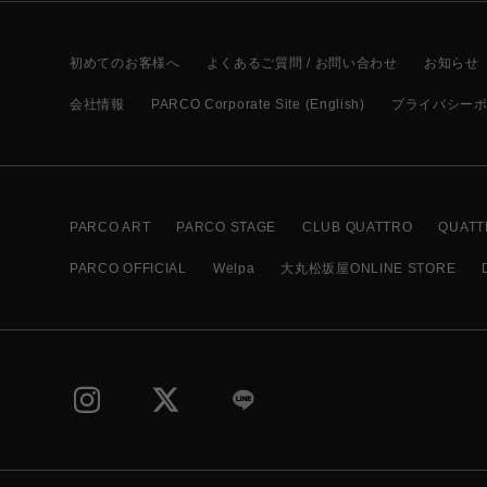
初めてのお客様へ
よくあるご質問 / お問い合わせ
お知らせ
会社情報
PARCO Corporate Site (English)
プライバシー
PARCO ART
PARCO STAGE
CLUB QUATTRO
QUATT
PARCO OFFICIAL
Welpa
大丸松坂屋ONLINE STORE