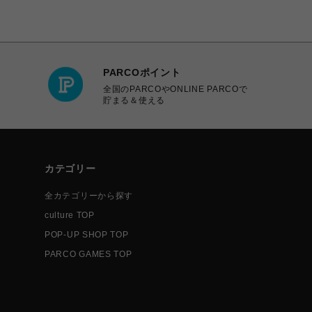
PARCOポイント
全国のPARCOやONLINE PARCOで
貯まる＆使える
カテゴリー
全カテゴリーから探す
culture TOP
POP-UP SHOP TOP
PARCO GAMES TOP