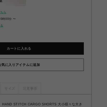
呈
こちら
00時00分 〜
せる
カートに入れる
お気に入りアイテムに追加
サイズ
注意事項
 HAND STITCH CARGO SHORTS 大小様々な大き