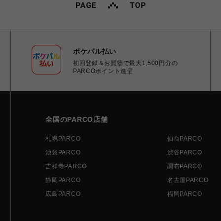
ポケパル払い
初回登録＆お買物で最大1,500円分の
PARCOポイント進呈
全国のPARCO店舗
札幌PARCO
仙台PARCO
池袋PARCO
渋谷PARCO
吉祥寺PARCO
調布PARCO
静岡PARCO
名古屋PARCO
広島PARCO
福岡PARCO