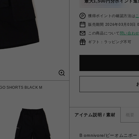
最大1,500円分ポイント進
獲得ポイントの確認方法は
販売期間 2026年03月03日 
この商品について
問い合わ
ギフト：ラッピング不可
GO SHORTS BLACK M
アイテム説明 / 素材
概要
B omnivore/ビーオムニボー