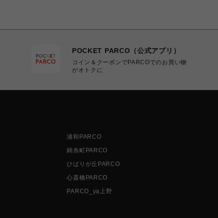
POCKET PARCO（公式アプリ）
コイン＆クーポンでPARCOでのお買い物
がオトクに
浦和PARCO
錦糸町PARCO
ひばりが丘PARCO
心斎橋PARCO
PARCO_ya上野