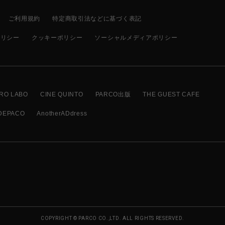
ご利用規約
特定商取引法などに基づく表記
ポリシー
クッキーポリシー
ソーシャルメディアポリシー
RO LABO
CINE QUINTO
PARCO出版
THE GUEST CAFE
DEPACO
AnotherADdress
COPYRIGHT © PARCO CO.,LTD. ALL RIGHTS RESERVED.