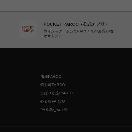
POCKET PARCO（公式アプリ）
コイン＆クーポンでPARCOでのお買い物
がオトクに
浦和PARCO
錦糸町PARCO
ひばりが丘PARCO
心斎橋PARCO
PARCO_ya上野