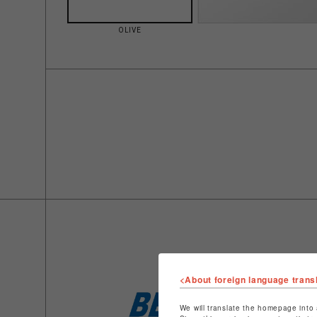
OLIVE
<About foreign language trans
We will translate the homepage into 