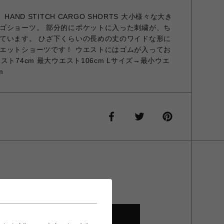
 HAND STITCH CARGO SHORTS 大小様々な大き
ゴショーツ。 部分的にポケットに入った刺繍が、ち
ています。 ひざ下くらいの長めの丈のワイドな形に
エットショーツです！ ウエストにはゴムが入ってお
ト74cm 最大ウエスト106cm Lサイズ→最小ウエ
m
SHOP TOP