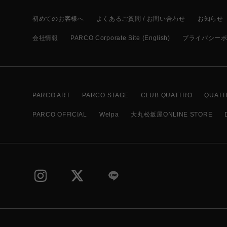
初めてのお客様へ
よくあるご質問 / お問い合わせ
お知らせ
会社情報
PARCO Corporate Site (English)
プライバシー
PARCO ART
PARCO STAGE
CLUB QUATTRO
QUATT
PARCO OFFICIAL
Welpa
大丸松坂屋ONLINE STORE