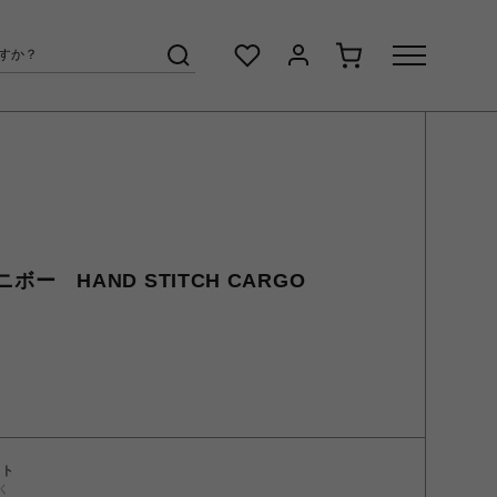
ムニボー HAND STITCH CARGO
ント
く