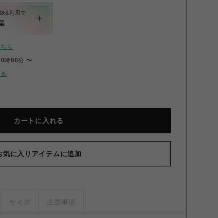
録&利用で
呈
こちら
00時00分 〜
せる
カートに入れる
お気に入りアイテムに追加
サイズ
注意事項