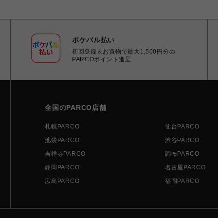
ポケパル払い
初回登録＆お買物で最大1,500円分の
PARCOポイント進呈
全国のPARCO店舗
札幌PARCO
仙台PARCO
池袋PARCO
渋谷PARCO
吉祥寺PARCO
調布PARCO
静岡PARCO
名古屋PARCO
広島PARCO
福岡PARCO