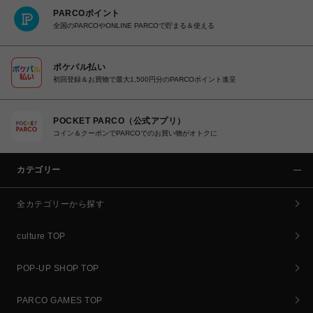
PARCOポイント
全国のPARCOやONLINE PARCOで貯まる＆使える
ポケパル払い
初回登録＆お買物で最大1,500円分のPARCOポイント進呈
POCKET PARCO（公式アプリ）
コイン＆クーポンでPARCOでのお買い物がオトクに
カテゴリー
全カテゴリーから探す
culture TOP
POP-UP SHOP TOP
PARCO GAMES TOP