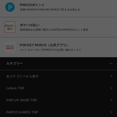
PARCOポイント
全国のPARCOやONLINE PARCOで貯まる＆使える
ポケパル払い
初回登録＆お買物で最大1,500円分のPARCOポイント進呈
POCKET PARCO（公式アプリ）
コイン＆クーポンでPARCOでのお買い物がオトクに
カテゴリー
全カテゴリーから探す
culture TOP
POP-UP SHOP TOP
PARCO GAMES TOP