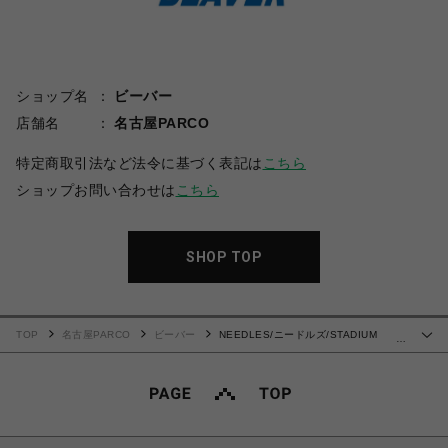
ショップ名
ビーバー
店舗名
名古屋PARCO
特定商取引法など法令に基づく表記は
こちら
ショップお問い合わせは
こちら
SHOP TOP
TOP
名古屋PARCO
ビーバー
NEEDLES/ニードルズ/STADIUM
…
JACKET - POLY SHANTUNG スタジャン