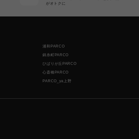
がオトクに
浦和PARCO
錦糸町PARCO
ひばりが丘PARCO
心斎橋PARCO
PARCO_ya上野