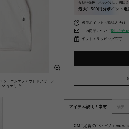
会員登録後、ポケパル払い初回登
最大1,500円分ポイント進
獲得ポイントの確認方法は
この商品について
問い合わ
ギフト：ラッピング不可
タッシュｘシーエムエフアウトドアガーメ
シャツ キナリ M
アイテム説明 / 素材
概要
CMF定番のTシャツ＋mana