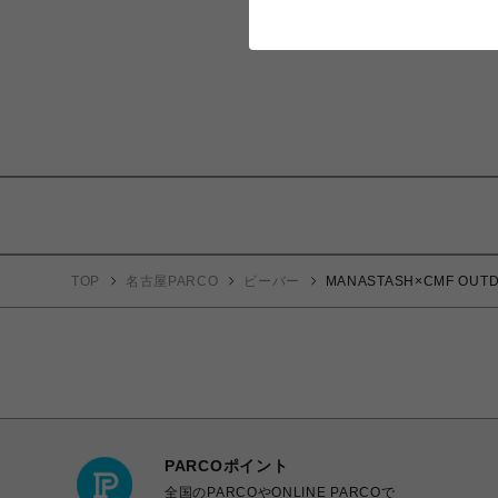
TOP
名古屋PARCO
ビーバー
MANASTASH×CMF O
PARCOポイント
全国のPARCOやONLINE PARCOで