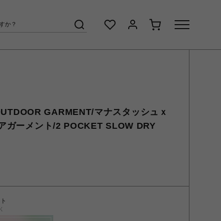
 OUTDOOR GARMENT/マナスタッシュｘ
ーメント/2 POCKET SLOW DRY
ント
く