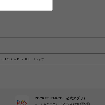
ET SLOW DRY TEE Tシャツ
POCKET PARCO（公式アプリ）
コイン＆クーポンでPARCOでのお買い物