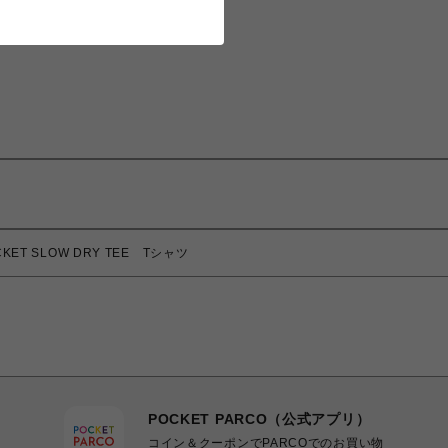
ET SLOW DRY TEE Tシャツ
POCKET PARCO（公式アプリ）
コイン＆クーポンでPARCOでのお買い物