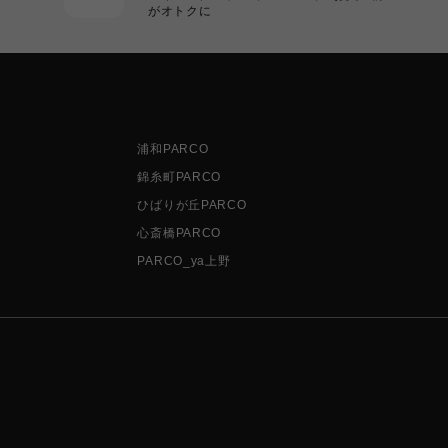
がオトクに
浦和PARCO
錦糸町PARCO
ひばりが丘PARCO
心斎橋PARCO
PARCO_ya上野