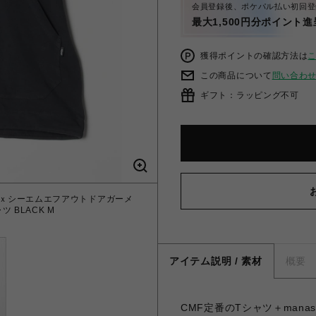
会員登録後、ポケパル払い初回登
最大1,500円分ポイント進
獲得ポイントの確認方法は
この商品について
問い合わ
ギフト：ラッピング不可
タッシュｘシーエムエフアウトドアガーメ
ャツ BLACK M
アイテム説明 / 素材
概要
CMF定番のTシャツ＋mana