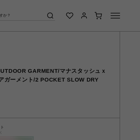
 OUTDOOR GARMENT/マナスタッシュｘ
ーメント/2 POCKET SLOW DRY
ント
く