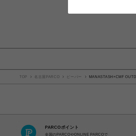
TOP
名古屋PARCO
ビーバー
MANASTASH×CMF O
PARCOポイント
全国のPARCOやONLINE PARCOで