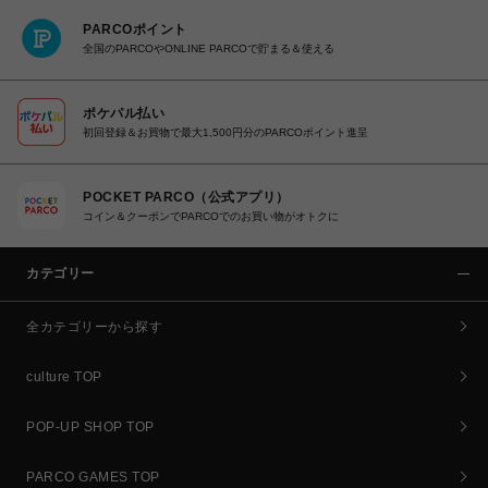
PARCOポイント
全国のPARCOやONLINE PARCOで貯まる＆使える
ポケパル払い
初回登録＆お買物で最大1,500円分のPARCOポイント進呈
POCKET PARCO（公式アプリ）
コイン＆クーポンでPARCOでのお買い物がオトクに
カテゴリー
全カテゴリーから探す
culture TOP
POP-UP SHOP TOP
PARCO GAMES TOP