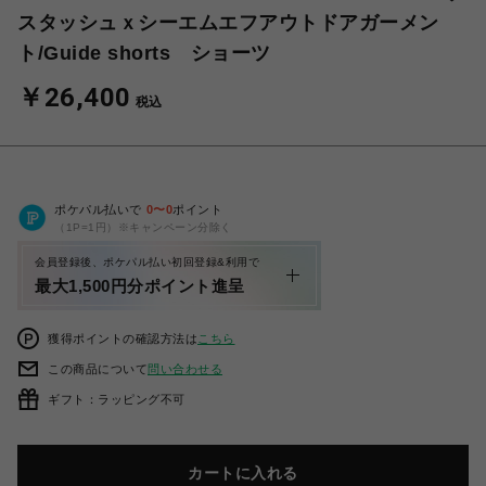
スタッシュｘシーエムエフアウトドアガーメン
ト/Guide shorts ショーツ
￥26,400
税込
ポケパル払いで
0
〜
0
ポイント
（1P=1円）※キャンペーン分除く
会員登録後、ポケパル払い初回登録&利用で
最大1,500円分ポイント進呈
獲得ポイントの確認方法は
こちら
この商品について
問い合わせる
ギフト：ラッピング不可
カートに入れる