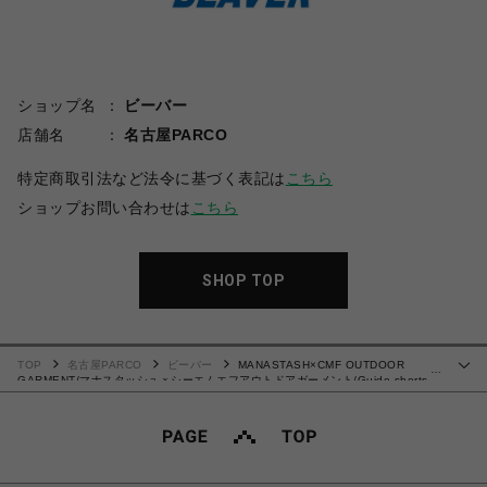
ショップ名
ビーバー
店舗名
名古屋PARCO
特定商取引法など法令に基づく表記は
こちら
ショップお問い合わせは
こちら
SHOP TOP
TOP
名古屋PARCO
ビーバー
MANASTASH×CMF OUTDOOR
…
GARMENT/マナスタッシュｘシーエムエフアウトドアガーメント/Guide shorts
ショーツ