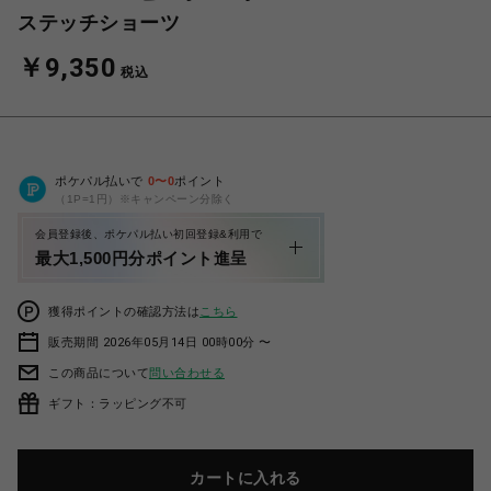
ステッチショーツ
￥9,350
税込
ポケパル払いで
0
〜
0
ポイント
（1P=1円）※キャンペーン分除く
会員登録後、ポケパル払い初回登録&利用で
最大1,500円分ポイント進呈
獲得ポイントの確認方法は
こちら
販売期間 2026年05月14日 00時00分 〜
この商品について
問い合わせる
ギフト：ラッピング不可
カートに入れる