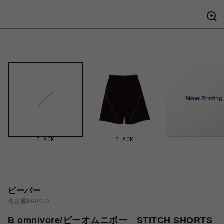
BLACK
BLACK
ビーバー
名古屋PARCO
B omnivore/ビーオムニボー STITCH SHORTS