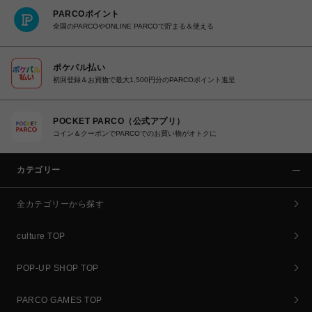
PARCOポイント
全国のPARCOやONLINE PARCOで貯まる＆使える
ポケパル払い
初回登録＆お買物で最大1,500円分のPARCOポイント進呈
POCKET PARCO（公式アプリ）
コイン＆クーポンでPARCOでのお買い物がオトクに
カテゴリー
全カテゴリーから探す
culture TOP
POP-UP SHOP TOP
PARCO GAMES TOP