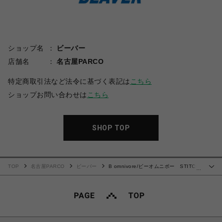
ショップ名
ビーバー
店舗名
名古屋PARCO
特定商取引法など法令に基づく表記は
こちら
ショップお問い合わせは
こちら
SHOP TOP
TOP
名古屋PARCO
ビーバー
B omnivore/ビーオムニボー STITCH
…
SHORTS ステッチショーツ