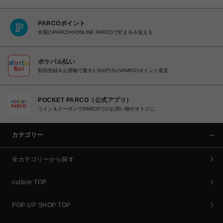
PARCOポイント
全国のPARCOやONLINE PARCOで貯まる＆使える
ポケパル払い
初回登録＆お買物で最大1,500円分のPARCOポイント進呈
POCKET PARCO（公式アプリ）
コイン＆クーポンでPARCOでのお買い物がオトクに
カテゴリー
全カテゴリーから探す
culture TOP
POP-UP SHOP TOP