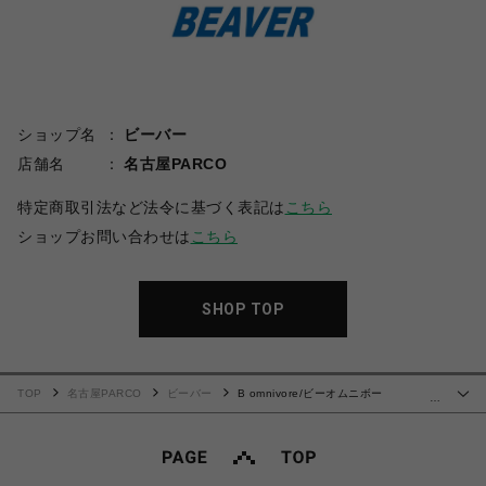
ショップ名
ビーバー
店舗名
名古屋PARCO
特定商取引法など法令に基づく表記は
こちら
ショップお問い合わせは
こちら
SHOP TOP
TOP
名古屋PARCO
ビーバー
B omnivore/ビーオムニボー
…
PIGMENT WIND CLOTH W CARGO SHORTS