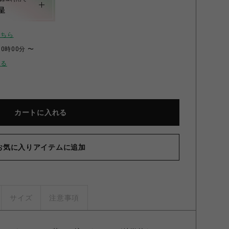
呈
こちら
00時00分 〜
せる
カートに入れる
お気に入りアイテムに追加
サイズ
注意事項