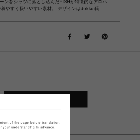
ーンをシャツに落とし込んだFISHが特徴的なアロハ
着やすく扱いやすい素材。 デザインはdokkoi氏
SHOP TOP
ontent of the page before translation.
for your understanding in advance.