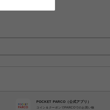
POCKET PARCO（公式アプリ）
コイン＆クーポンでPARCOでのお買い物