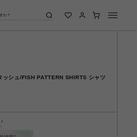
ッシュ/FISH PATTERN SHIRTS シャツ
ント
く
録&利用で