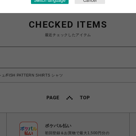
CHECKED ITEMS
最近チェックしたアイテム
/FISH PATTERN SHIRTS シャツ
ポケパル払い
初回登録＆お買物で最大1,500円分の