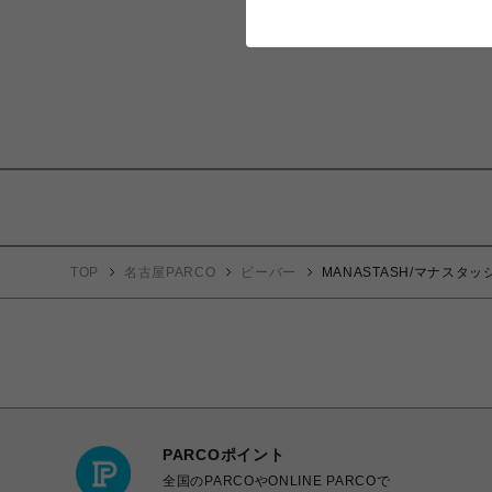
TOP
名古屋PARCO
ビーバー
MANASTASH/マナスタッシュ
PARCOポイント
全国のPARCOやONLINE PARCOで