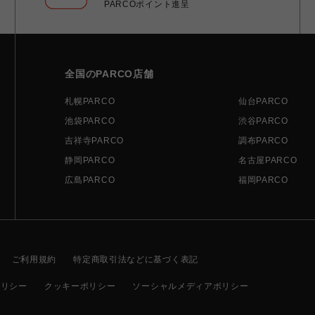
PARCOポイント進呈
全国のPARCO店舗
札幌PARCO
仙台PARCO
池袋PARCO
渋谷PARCO
吉祥寺PARCO
調布PARCO
静岡PARCO
名古屋PARCO
広島PARCO
福岡PARCO
ご利用規約
特定商取引法などに基づく表記
ポリシー
クッキーポリシー
ソーシャルメディアポリシー