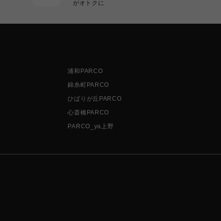
がオトクに
浦和PARCO
錦糸町PARCO
ひばりが丘PARCO
心斎橋PARCO
PARCO_ya上野