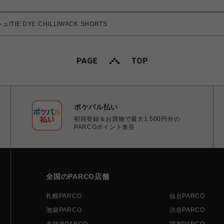
TIE DYE CHILLIWACK SHORTS
ポケパル払い
初回登録＆お買物で最大1,500円分の
PARCOポイント進呈
全国のPARCO店舗
札幌PARCO
仙台PARCO
池袋PARCO
渋谷PARCO
吉祥寺PARCO
調布PARCO