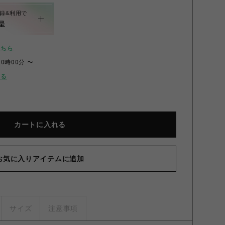
録&利用で
呈
こちら
00時00分 〜
せる
カートに入れる
お気に入りアイテムに追加
サイズ
注意事項