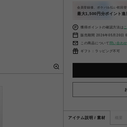
会員登録後、ポケパル払い初回登
最大1,500円分ポイント進
獲得ポイントの確認方法は
販売期間 2026年05月20日 
この商品について
問い合わ
ギフト：ラッピング不可
アイテム説明 / 素材
概要