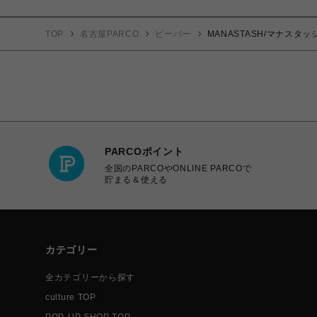
TOP
名古屋PARCO
ビーバー
MANASTASH/マナスタッシュ/
PARCOポイント
全国のPARCOやONLINE PARCOで
貯まる＆使える
カテゴリー
全カテゴリーから探す
culture TOP
POP-UP SHOP TOP