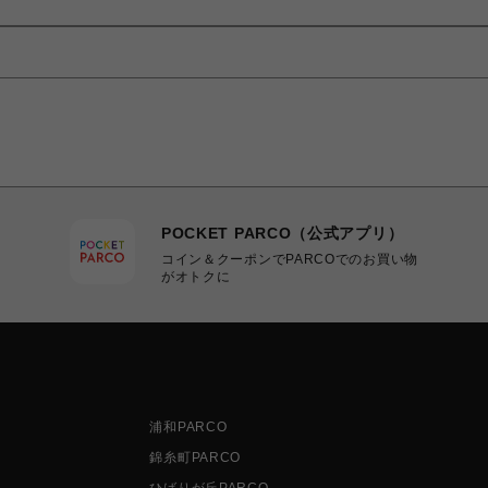
POCKET PARCO（公式アプリ）
コイン＆クーポンでPARCOでのお買い物
がオトクに
浦和PARCO
錦糸町PARCO
ひばりが丘PARCO