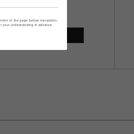
ontent of the page before translation.
for your understanding in advance.
SHOP TOP