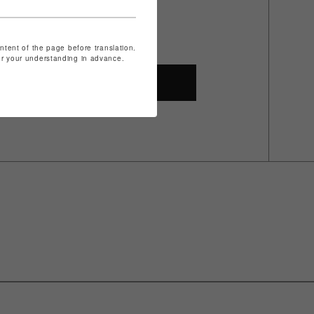
ontent of the page before translation.
for your understanding in advance.
SHOP TOP