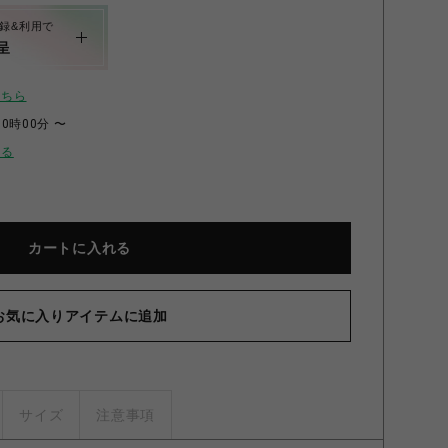
録&利用で
呈
こちら
00時00分 〜
せる
カートに入れる
お気に入りアイテムに追加
サイズ
注意事項