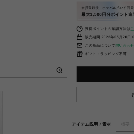
会員登録後、ポケパル払い初回登
最大1,500円分ポイント進
獲得ポイントの確認方法は
販売期間 2026年05月20日 
この商品について
問い合わ
ギフト：ラッピング不可
アイテム説明 / 素材
概要