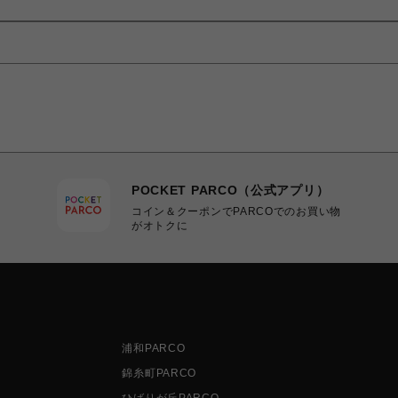
POCKET PARCO（公式アプリ）
コイン＆クーポンでPARCOでのお買い物
がオトクに
浦和PARCO
錦糸町PARCO
ひばりが丘PARCO