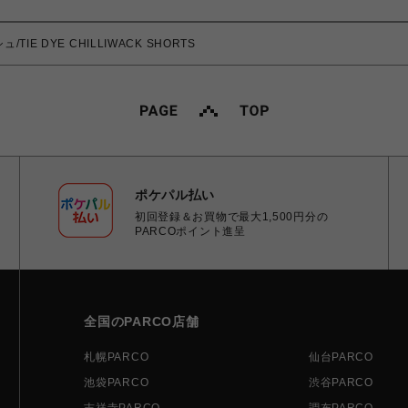
TIE DYE CHILLIWACK SHORTS
ポケパル払い
初回登録＆お買物で最大1,500円分の
PARCOポイント進呈
全国のPARCO店舗
札幌PARCO
仙台PARCO
池袋PARCO
渋谷PARCO
吉祥寺PARCO
調布PARCO