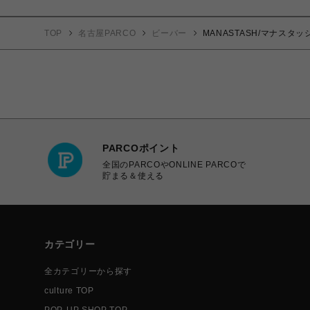
TOP
名古屋PARCO
ビーバー
MANASTASH/マナスタッシュ/
PARCOポイント
全国のPARCOやONLINE PARCOで
貯まる＆使える
カテゴリー
全カテゴリーから探す
culture TOP
POP-UP SHOP TOP