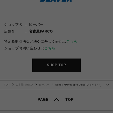
ショップ名
ビーバー
店舗名
名古屋PARCO
特定商取引法など法令に基づく表記は
こちら
ショップお問い合わせは
こちら
SHOP TOP
TOP
名古屋PARCO
ビーバー
Schott×Pineapple Juice/ショット×パ
…
イナップルジュース ATOMIC RAYON SHIRT