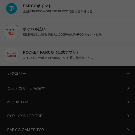
PARCOポイント
全国のPARCOやONLINE PARCOで貯まる＆使える
ポケパル払い
初回登録＆お買物で最大1,500円分のPARCOポイント進呈
POCKET PARCO（公式アプリ）
コイン＆クーポンでPARCOでのお買い物がオトクに
カテゴリー
全カテゴリーから探す
culture TOP
POP-UP SHOP TOP
PARCO GAMES TOP