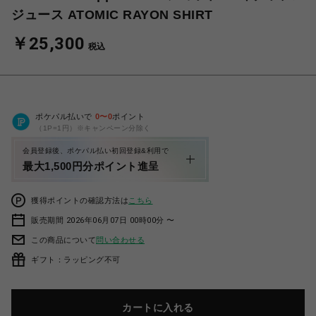
ジュース ATOMIC RAYON SHIRT
￥25,300
税込
ポケパル払いで
0
〜
0
ポイント
（1P=1円）※キャンペーン分除く
会員登録後、ポケパル払い初回登録&利用で
最大1,500円分ポイント進呈
獲得ポイントの確認方法は
こちら
販売期間 2026年06月07日 00時00分 〜
この商品について
問い合わせる
ギフト：ラッピング不可
カートに入れる