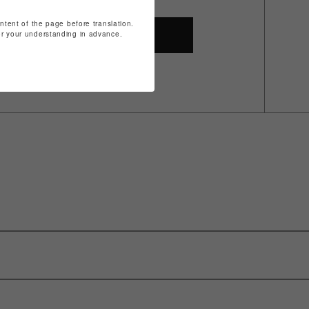
ontent of the page before translation.
for your understanding in advance.
SHOP TOP