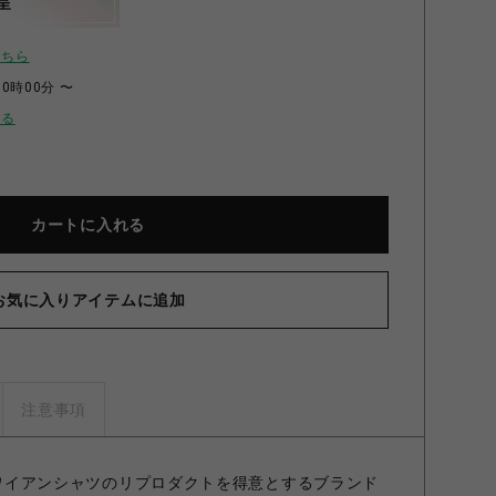
呈
こちら
00時00分 〜
せる
カートに入れる
お気に入りアイテムに追加
注意事項
、ハワイアンシャツのリプロダクトを得意とするブランド