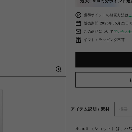
最大1,500円分ポイント進
獲得ポイントの確認方法は
販売期間 2026年05月22日 
この商品について
問い合わ
ギフト：ラッピング不可
アイテム説明 / 素材
概要
Schott （ショット）は