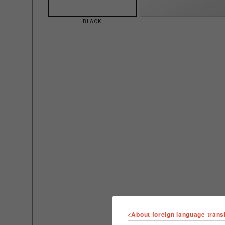
BLACK
<About foreign language trans