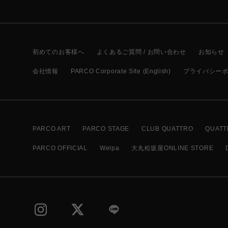
初めてのお客様へ
よくあるご質問 / お問い合わせ
お知らせ
会社情報
PARCO Corporate Site (English)
プライバシー
PARCO ART
PARCO STAGE
CLUB QUATTRO
QUATT
PARCO OFFICIAL
Welpa
大丸松坂屋ONLINE STORE