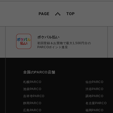
ポケパル払い
初回登録＆お買物で最大1,500円分の
PARCOポイント進呈
全国のPARCO店舗
札幌PARCO
仙台PARCO
池袋PARCO
渋谷PARCO
吉祥寺PARCO
調布PARCO
静岡PARCO
名古屋PARCO
広島PARCO
福岡PARCO