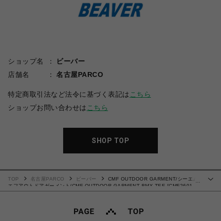
ショップ名
ビーバー
店舗名
名古屋PARCO
特定商取引法など法令に基づく表記は
こちら
ショップお問い合わせは
こちら
SHOP TOP
TOP
名古屋PARCO
ビーバー
CMF OUTDOOR GARMENT/シーエム
…
エフアウトドアガーメント/CMF OUTDOOR GARMENT BMX TEE [CMF2601-
C11] メッシュTシャツ