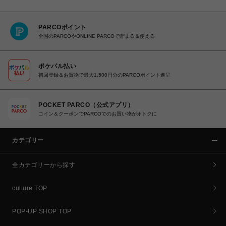
PARCOポイント
全国のPARCOやONLINE PARCOで貯まる＆使える
ポケパル払い
初回登録＆お買物で最大1,500円分のPARCOポイント進呈
POCKET PARCO（公式アプリ）
コイン＆クーポンでPARCOでのお買い物がオトクに
カテゴリー
全カテゴリーから探す
culture TOP
POP-UP SHOP TOP