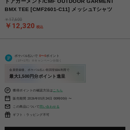
ドアガーメント/CMF OUTDOOR GARMENT
BMX TEE [CMF2601-C11] メッシュTシャツ
￥17,600
￥12,320
税込
ポケパル払いで
0
〜
0
ポイント
（1P=1円）※キャンペーン分除く
会員登録後、ポケパル払い初回登録&利用で
最大1,500円分ポイント進呈
獲得ポイントの確認方法は
こちら
販売期間 2026年05月24日 00時00分 〜
この商品について
問い合わせる
ギフト：ラッピング不可