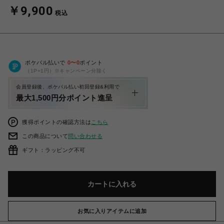
￥9,900
税込
ポケパル払いで
0
〜
0
ポイント
（1P=1円）※キャンペーン分除く
会員登録後、ポケパル払い初回登録&利用で
最大1,500円分ポイント進呈
獲得ポイントの確認方法は
こちら
この商品について
問い合わせる
ギフト：ラッピング不可
カートに入れる
お気に入りアイテムに追加