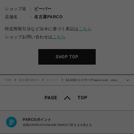
ショップ名
ビーバー
店舗名
名古屋PARCO
特定商取引法など法令に基づく表記は
こちら
ショップお問い合わせは
こちら
SHOP TOP
TOP
名古屋PARCO
ビーバー
SZADE/エスザーデ/west end ; deep
…
mocha / cherry cola サングラス
PARCOポイント
全国のPARCOやONLINE PARCOで貯まる＆使える