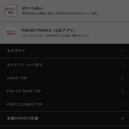
ポケパル払い
初回登録＆お買物で最大1,500円分のPARCOポイント進呈
POCKET PARCO（公式アプリ）
コイン＆クーポンでPARCOでのお買い物がオトクに
カテゴリー
全カテゴリーから探す
culture TOP
POP-UP SHOP TOP
PARCO GAMES TOP
全国のPARCO店舗