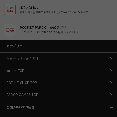
ポケパル払い
初回登録＆お買物で最大1,500円分のPARCOポイント進呈
POCKET PARCO（公式アプリ）
コイン＆クーポンでPARCOでのお買い物がオトクに
カテゴリー
全カテゴリーから探す
culture TOP
POP-UP SHOP TOP
PARCO GAMES TOP
全国のPARCO店舗