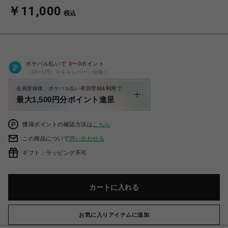
￥11,000
税込
ポケパル払いで
0
〜
0
ポイント
（1P=1円）※キャンペーン分除く
会員登録後、ポケパル払い初回登録&利用で
最大1,500円分ポイント進呈
獲得ポイントの確認方法は
こちら
この商品について
問い合わせる
ギフト：ラッピング不可
カートに入れる
お気に入りアイテムに追加