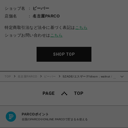
ショップ名
ビーバー
店舗名
名古屋PARCO
特定商取引法など法令に基づく表記は
こちら
ショップお問い合わせは
こちら
SHOP TOP
TOP
名古屋PARCO
ビーバー
SZADE/エスザーデ/dixon ; walnut /
…
moss polarised サングラス
PARCOポイント
全国のPARCOやONLINE PARCOで貯まる＆使える