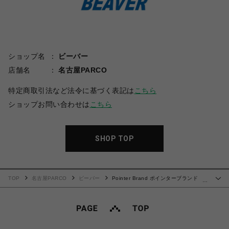
ショップ名
ビーバー
店舗名
名古屋PARCO
特定商取引法など法令に基づく表記は
こちら
ショップお問い合わせは
こちら
SHOP TOP
TOP
名古屋PARCO
ビーバー
Pointer Brand ポインターブランド
…
/Don’t Look A Gift TS