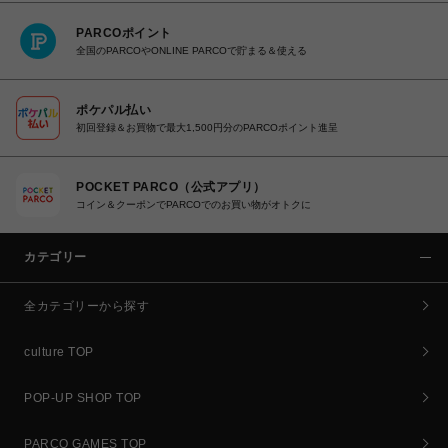
PARCOポイント
全国のPARCOやONLINE PARCOで貯まる＆使える
ポケパル払い
初回登録＆お買物で最大1,500円分のPARCOポイント進呈
POCKET PARCO（公式アプリ）
コイン＆クーポンでPARCOでのお買い物がオトクに
カテゴリー
全カテゴリーから探す
culture TOP
POP-UP SHOP TOP
PARCO GAMES TOP