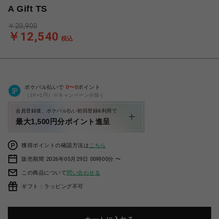
A Gift TS
￥20,900
￥12,540
税込
ポケパル払いで
0
〜
0
ポイント
（1P=1円）※キャンペーン分除く
会員登録後、ポケパル払い初回登録&利用で
最大1,500円分ポイント進呈
獲得ポイントの確認方法は
こちら
販売期間 2026年05月29日 00時00分 〜
この商品について
問い合わせる
ギフト：ラッピング不可