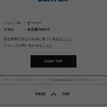
ショップ名
ビーバー
店舗名
名古屋PARCO
特定商取引法など法令に基づく表記は
こちら
ショップお問い合わせは
こちら
SHOP TOP
TOP
名古屋PARCO
ビーバー
Pointer Brand ポインターブランド
…
/Don’t Look A Gift TS