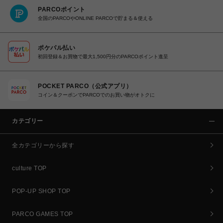
PARCOポイント
全国のPARCOやONLINE PARCOで貯まる＆使える
ポケパル払い
初回登録＆お買物で最大1,500円分のPARCOポイント進呈
POCKET PARCO（公式アプリ）
コイン＆クーポンでPARCOでのお買い物がオトクに
カテゴリー
全カテゴリーから探す
culture TOP
POP-UP SHOP TOP
PARCO GAMES TOP