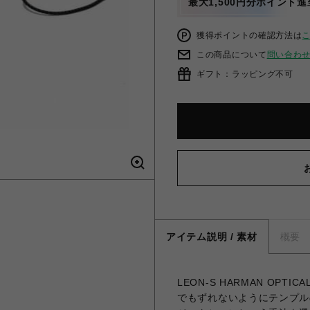
最大1,500円分ポイント進
獲得ポイントの確認方法は
この商品について
問い合わ
ギフト：ラッピング不可
アイテム説明 / 素材
概要
LEON-S HARMAN OPT
でもずれないようにテンプル