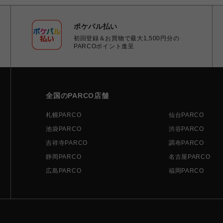
ポケパル払い
初回登録＆お買物で最大1,500円分の
PARCOポイント進呈
全国のPARCO店舗
札幌PARCO
仙台PARCO
池袋PARCO
渋谷PARCO
吉祥寺PARCO
調布PARCO
静岡PARCO
名古屋PARCO
広島PARCO
福岡PARCO