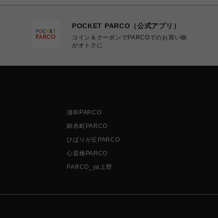
POCKET PARCO（公式アプリ）
コイン＆クーポンでPARCOでのお買い物
がオトクに
浦和PARCO
錦糸町PARCO
ひばりが丘PARCO
心斎橋PARCO
PARCO_ya上野