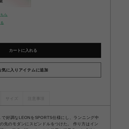
呈
こちら
せる
カートに入れる
お気に入りアイテムに追加
サイズ
注意事項
ICAL で好調なLEONをSPORTS仕様にし、ランニング中
の先のモダンにスピンドルをつけた。 作り方はイン