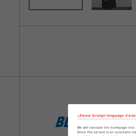
<About foreign language trans
We will translate the homepage into 
Since this service is an automatic tr