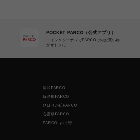
POCKET PARCO（公式アプリ）
コイン＆クーポンでPARCOでのお買い物
がオトクに
浦和PARCO
錦糸町PARCO
ひばりが丘PARCO
心斎橋PARCO
PARCO_ya上野