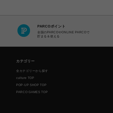
PARCOポイント
全国のPARCOやONLINE PARCOで
貯まる＆使える
カテゴリー
全カテゴリーから探す
culture TOP
POP-UP SHOP TOP
PARCO GAMES TOP