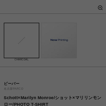
CHARCOAL
ビーバー
名古屋PARCO
Schott×Marilyn Monroe/ショット×マリリンモン
ロー/PHOTO T-SHIRT