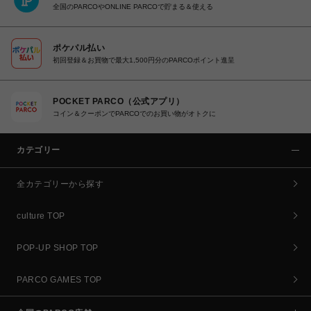
全国のPARCOやONLINE PARCOで貯まる＆使える
ポケパル払い
初回登録＆お買物で最大1,500円分のPARCOポイント進呈
POCKET PARCO（公式アプリ）
コイン＆クーポンでPARCOでのお買い物がオトクに
カテゴリー
全カテゴリーから探す
culture TOP
POP-UP SHOP TOP
PARCO GAMES TOP