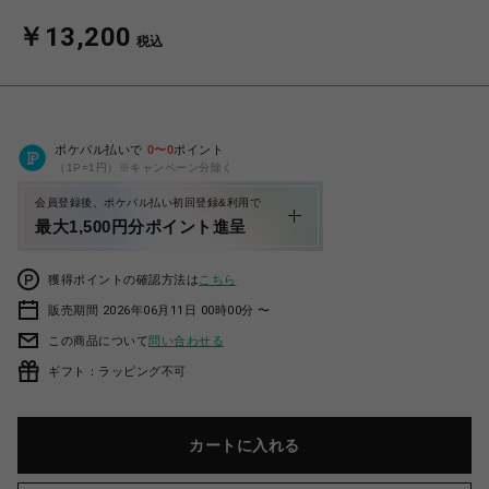
￥13,200
税込
ポケパル払いで
0
〜
0
ポイント
（1P=1円）※キャンペーン分除く
会員登録後、ポケパル払い初回登録&利用で
最大1,500円分ポイント進呈
獲得ポイントの確認方法は
こちら
販売期間 2026年06月11日 00時00分 〜
この商品について
問い合わせる
ギフト：ラッピング不可
カートに入れる