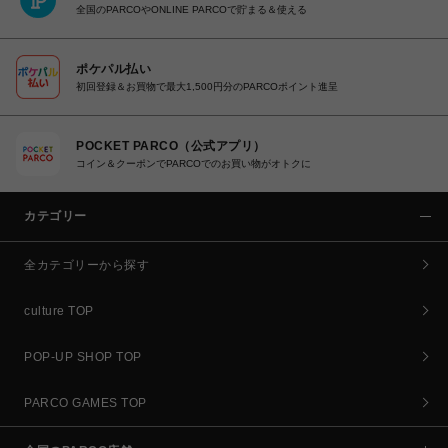
全国のPARCOやONLINE PARCOで貯まる＆使える
ポケパル払い
初回登録＆お買物で最大1,500円分のPARCOポイント進呈
POCKET PARCO（公式アプリ）
コイン＆クーポンでPARCOでのお買い物がオトクに
カテゴリー
全カテゴリーから探す
culture TOP
POP-UP SHOP TOP
PARCO GAMES TOP