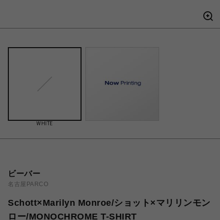
WHITE
ビーバー
名古屋PARCO
Schott×Marilyn Monroe/ショット×マリリンモン
ロー/MONOCHROME T-SHIRT