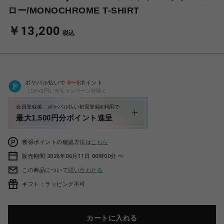
ロー/MONOCHROME T-SHIRT
￥13,200
税込
ポケパル払いで
0
〜
0
ポイント
（1P=1円）※キャンペーン分除く
会員登録後、ポケパル払い初回登録&利用で
最大1,500円分ポイント進呈
獲得ポイントの確認方法は
こちら
販売期間 2026年06月11日 00時00分 〜
この商品について
問い合わせる
ギフト：ラッピング不可
カートに入れる