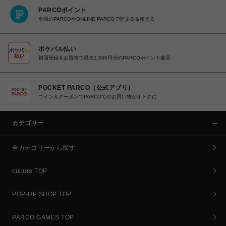
PARCOポイント
全国のPARCOやONLINE PARCOで貯まる＆使える
ポケパル払い
初回登録＆お買物で最大1,500円分のPARCOポイント進呈
POCKET PARCO（公式アプリ）
コイン＆クーポンでPARCOでのお買い物がオトクに
カテゴリー
全カテゴリーから探す
culture TOP
POP-UP SHOP TOP
PARCO GAMES TOP