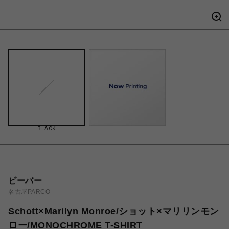
BLACK
ビーバー
名古屋PARCO
Schott×Marilyn Monroe/ショット×マリリンモン
ロー/MONOCHROME T-SHIRT