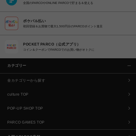
全国のPARCOやONLINE PARCOで貯まる＆使える
ポケパル払い
初回登録＆お買物で最大1,500円分のPARCOポイント進呈
POCKET PARCO（公式アプリ）
コイン＆クーポンでPARCOでのお買い物がオトクに
カテゴリー
全カテゴリーから探す
culture TOP
POP-UP SHOP TOP
PARCO GAMES TOP