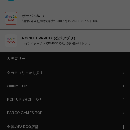
ポケパル払い
初回登録＆お買物で最大1,500円分のPARCOポイント進呈
POCKET PARCO（公式アプリ）
コイン＆クーポンでPARCOでのお買い物がオトクに
カテゴリー
全カテゴリーから探す
culture TOP
POP-UP SHOP TOP
PARCO GAMES TOP
全国のPARCO店舗