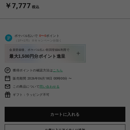
￥7,777
税込
ポケパル払いで
0
〜
0
ポイント
（1P=1円）※キャンペーン分除く
会員登録後、ポケパル払い初回登録&利用で
最大1,500円分ポイント進呈
獲得ポイントの確認方法は
こちら
販売期間 2026年06月18日 00時00分 〜
この商品について
問い合わせる
ギフト：ラッピング不可
カートに入れる
お気に入りアイテムに追加