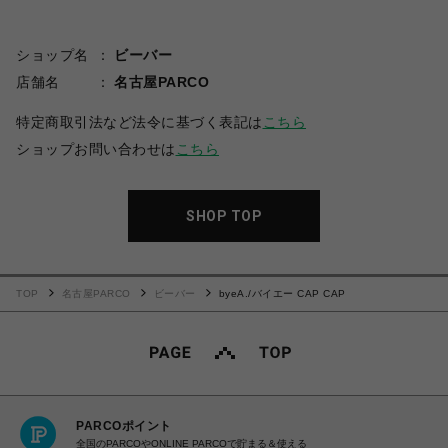
ショップ名
ビーバー
店舗名
名古屋PARCO
特定商取引法など法令に基づく表記は
こちら
ショップお問い合わせは
こちら
SHOP TOP
TOP
名古屋PARCO
ビーバー
byeA./バイエー CAP CAP
PARCOポイント
全国のPARCOやONLINE PARCOで貯まる＆使える