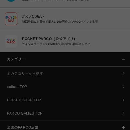
ポケパル払い
初回登録＆お買物で最大1,500円分のPARCOポイント進呈
POCKET PARCO（公式アプリ）
コイン＆クーポンでPARCOでのお買い物がオトクに
カテゴリー
全カテゴリーから探す
culture TOP
POP-UP SHOP TOP
PARCO GAMES TOP
全国のPARCO店舗