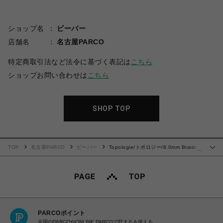
ショップ名
ビーバー
店舗名
名古屋PARCO
特定商取引法など法令に基づく表記は
こちら
ショップお問い合わせは
こちら
SHOP TOP
TOP
名古屋PARCO
ビーバー
Topologie/トポロジー/8.0mm Braided
…
O-Rope -Mars-
PARCOポイント
全国のPARCOやONLINE PARCOで貯まる＆使える