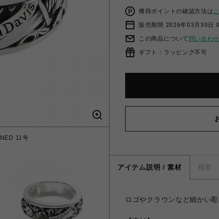
獲得ポイントの確認方法は
販売期間 2026年03月30日 0
この商品について
問い合わ
ギフト：ラッピング不可
NED 11号
HOLY SA
アイテム説明 / 素材
概要
ロゴやクラウンなど細かい彫