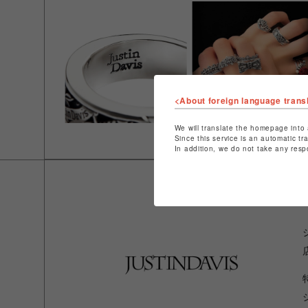
<About foreign language trans
We will translate the homepage into 
Since this service is an automatic tr
In addition, we do not take any resp