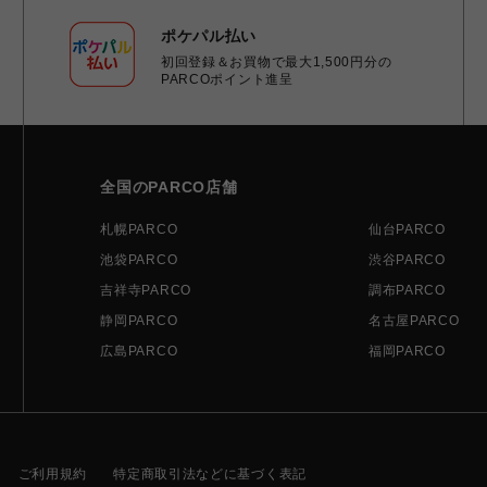
ポケパル払い
初回登録＆お買物で最大1,500円分の
PARCOポイント進呈
全国のPARCO店舗
札幌PARCO
仙台PARCO
池袋PARCO
渋谷PARCO
吉祥寺PARCO
調布PARCO
静岡PARCO
名古屋PARCO
広島PARCO
福岡PARCO
ご利用規約
特定商取引法などに基づく表記