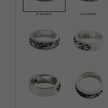
BLACKENED
BLACKENED