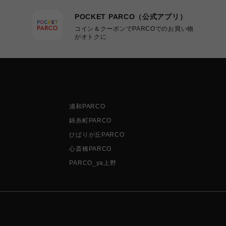
POCKET PARCO（公式アプリ）
コイン＆クーポンでPARCOでのお買い物
がオトクに
浦和PARCO
錦糸町PARCO
ひばりが丘PARCO
心斎橋PARCO
PARCO_ya上野