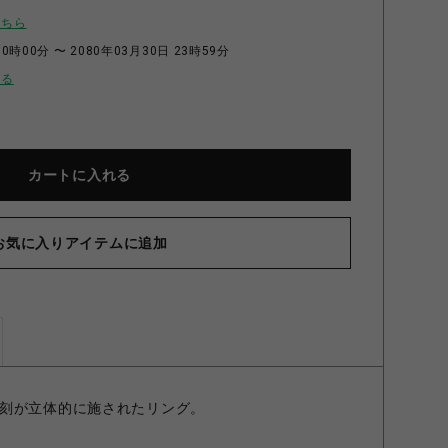
こちら
0時00分 〜 2080年03月30日 23時59分
せる
カートに入れる
お気に入りアイテムに追加
CRAMENT リング BLACKENED 13号
刻が立体的に施されたリング。