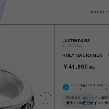
JUSTIN DAVIS
名古屋PARCO
HOLY SACRAMENT
￥41,800
税込
ポケパル払いで
0
〜
0
ポイ
（1P=1円）※キャンペーン分除
会員登録後、ポケパル払い初回登
最大1,500円分ポイント進