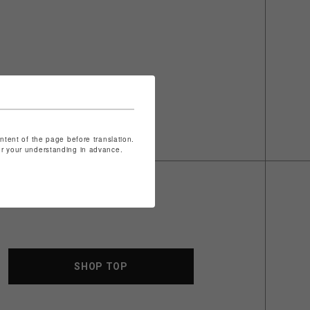
ontent of the page before translation.
for your understanding in advance.
SHOP TOP