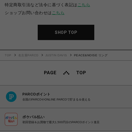
特定商取引法など法令に基づく表記は
こちら
ショップお問い合わせは
こちら
SHOP TOP
TOP
名古屋PARCO
JUSTIN DAVIS
PEACE&NOISE リング
PARCOポイント
全国のPARCOやONLINE PARCOで貯まる＆使える
ポケパル払い
初回登録＆お買物で最大1,500円分のPARCOポイント進呈