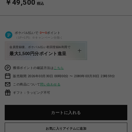
￥49,500
税込
ポケパル払いで
0
〜
0
ポイント
（1P=1円）※キャンペーン分除く
会員登録後、ポケパル払い初回登録&利用で
最大1,500円分ポイント進呈
獲得ポイントの確認方法は
こちら
販売期間 2026年03月30日 00時00分 〜 2080年03月30日 23時59分
この商品について
問い合わせる
ギフト：ラッピング不可
カートに入れる
お気に入りアイテムに追加