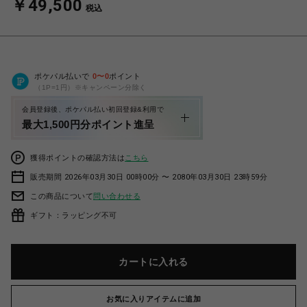
￥49,500
税込
ポケパル払いで
0
〜
0
ポイント
（1P=1円）※キャンペーン分除く
会員登録後、ポケパル払い初回登録&利用で
最大1,500円分ポイント進呈
獲得ポイントの確認方法は
こちら
販売期間 2026年03月30日 00時00分 〜 2080年03月30日 23時59分
この商品について
問い合わせる
ギフト：ラッピング不可
カートに入れる
お気に入りアイテムに追加