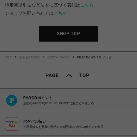
特定商取引法など法令に基づく表記は
こちら
ショップお問い合わせは
こちら
SHOP TOP
TOP
名古屋PARCO
JUSTIN DAVIS
PEACE&NOISE リング
PARCOポイント
全国のPARCOやONLINE PARCOで貯まる＆使える
ポケパル払い
初回登録＆お買物で最大1,500円分のPARCOポイント進呈