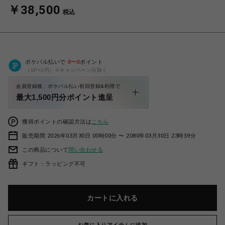
￥38,500
税込
ポケパル払いで
0
〜
0
ポイント
（1P=1円）※キャンペーン分除く
会員登録後、ポケパル払い初回登録&利用で
最大1,500円分ポイント進呈
獲得ポイントの確認方法は
こちら
販売期間 2026年03月30日 00時00分 〜 2080年03月30日 23時59分
この商品について
問い合わせる
ギフト：ラッピング不可
カートに入れる
お気に入りアイテムに追加