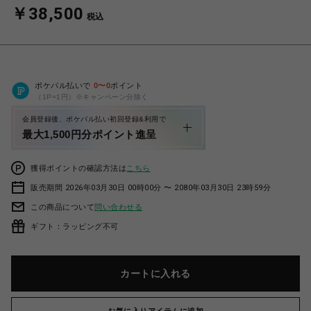
￥38,500
税込
ポケパル払いで
0
〜
0
ポイント
（1P=1円）※キャンペーン分除く
会員登録後、ポケパル払い初回登録&利用で
最大1,500円分ポイント進呈
獲得ポイントの確認方法は
こちら
販売期間 2026年03月30日 00時00分 〜 2080年03月30日 23時59分
この商品について
問い合わせる
ギフト：ラッピング不可
カートに入れる
お気に入りアイテムに追加