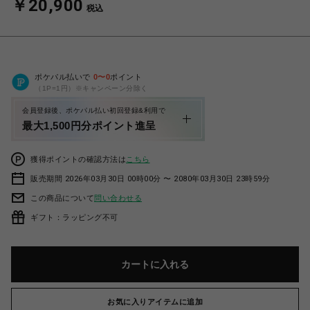
￥20,900
税込
ポケパル払いで
0
〜
0
ポイント
（1P=1円）※キャンペーン分除く
会員登録後、ポケパル払い初回登録&利用で
最大1,500円分ポイント進呈
獲得ポイントの確認方法は
こちら
販売期間 2026年03月30日 00時00分 〜 2080年03月30日 23時59分
この商品について
問い合わせる
ギフト：ラッピング不可
カートに入れる
お気に入りアイテムに追加