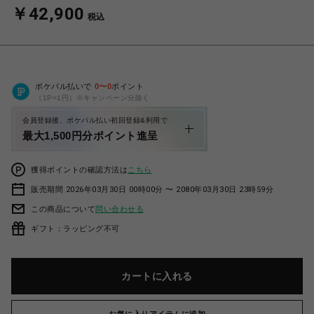
￥42,900
税込
ポケパル払いで
0
〜
0
ポイント
（1P=1円）※キャンペーン分除く
会員登録後、ポケパル払い初回登録&利用で
最大1,500円分ポイント進呈
獲得ポイントの確認方法は
こちら
販売期間 2026年03月30日 00時00分 〜 2080年03月30日 23時59分
この商品について
問い合わせる
ギフト：ラッピング不可
カートに入れる
お気に入りアイテムに追加