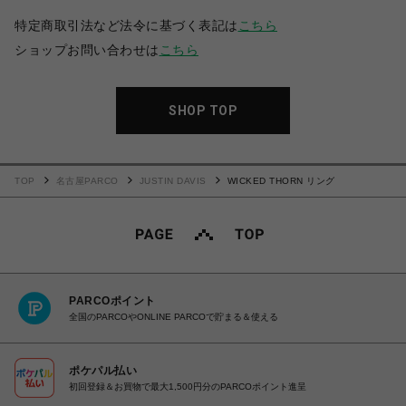
特定商取引法など法令に基づく表記は
こちら
ショップお問い合わせは
こちら
SHOP TOP
TOP
名古屋PARCO
JUSTIN DAVIS
WICKED THORN リング
PARCOポイント
全国のPARCOやONLINE PARCOで貯まる＆使える
ポケパル払い
初回登録＆お買物で最大1,500円分のPARCOポイント進呈