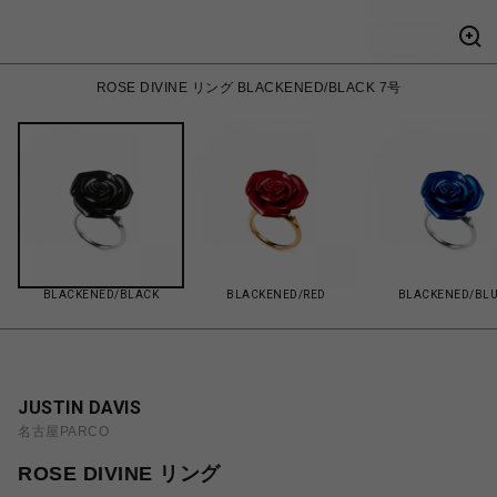
ROSE DIVINE リング BLACKENED/BLACK 7号
BLACKENED/BLACK
BLACKENED/RED
BLACKENED/BL
JUSTIN DAVIS
名古屋PARCO
ROSE DIVINE リング