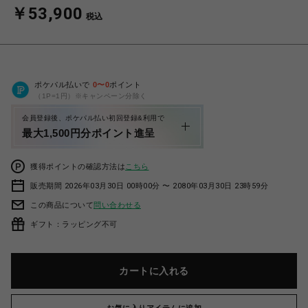
￥53,900
税込
ポケパル払いで
0
〜
0
ポイント
（1P=1円）※キャンペーン分除く
会員登録後、ポケパル払い初回登録&利用で
最大1,500円分ポイント進呈
獲得ポイントの確認方法は
こちら
販売期間 2026年03月30日 00時00分 〜 2080年03月30日 23時59分
この商品について
問い合わせる
ギフト：ラッピング不可
カートに入れる
お気に入りアイテムに追加