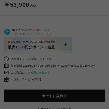
￥53,900
税込
ポケパル払いで
0
〜
0
ポイント
（1P=1円）※キャンペーン分除く
会員登録後、ポケパル払い初回登録&利用で
最大1,500円分ポイント進呈
獲得ポイントの確認方法は
こちら
販売期間 2026年03月30日 00時00分 〜 2080年03月30日 23時59分
この商品について
問い合わせる
ギフト：ラッピング不可
カートに入れる
お気に入りアイテムに追加