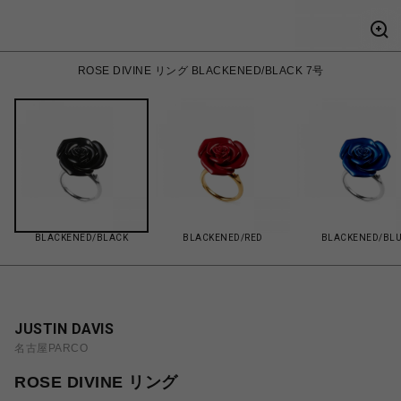
ROSE DIVINE リング BLACKENED/BLACK 7号
BLACKENED/BLACK
BLACKENED/RED
BLACKENED/BL
JUSTIN DAVIS
名古屋PARCO
ROSE DIVINE リング