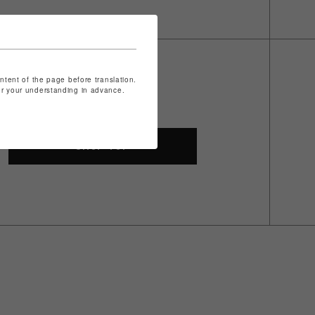
ontent of the page before translation.
for your understanding in advance.
SHOP TOP