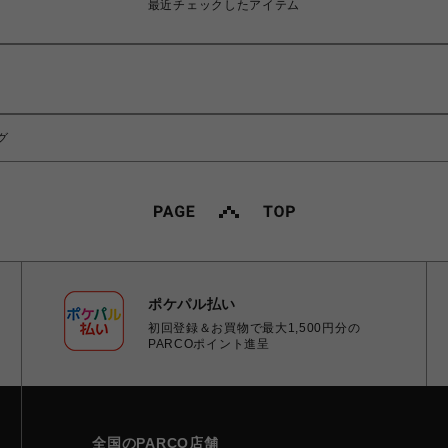
最近チェックしたアイテム
ング
ポケパル払い
初回登録＆お買物で最大1,500円分の
PARCOポイント進呈
全国のPARCO店舗