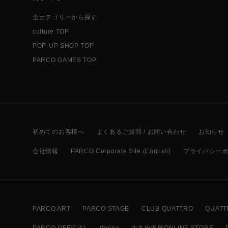
全カテゴリーから探す
culture TOP
POP-UP SHOP TOP
PARCO GAMES TOP
初めてのお客様へ
よくあるご質問 / お問い合わせ
お知らせ
会社情報
PARCO Corporate Site (English)
プライバシー
PARCO ART
PARCO STAGE
CLUB QUATTRO
QUATT
PARCO OFFICIAL
Welpa
大丸松坂屋ONLINE STORE