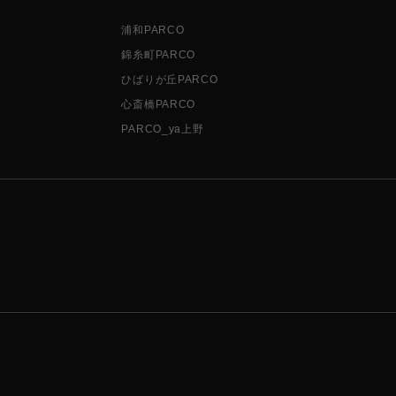
浦和PARCO
錦糸町PARCO
ひばりが丘PARCO
心斎橋PARCO
PARCO_ya上野