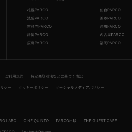
札幌PARCO
仙台PARCO
池袋PARCO
渋谷PARCO
吉祥寺PARCO
調布PARCO
静岡PARCO
名古屋PARCO
広島PARCO
福岡PARCO
ご利用規約
特定商取引法などに基づく表記
ポリシー
クッキーポリシー
ソーシャルメディアポリシー
RO LABO
CINE QUINTO
PARCO出版
THE GUEST CAFE
DEPACO
AnotherADdress