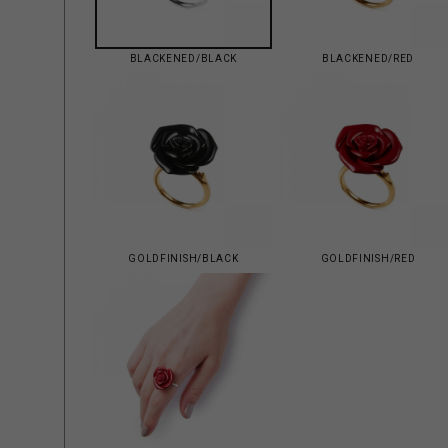
BLACKENED/BLACK
BLACKENED/RED
GOLDFINISH/BLACK
GOLDFINISH/RED