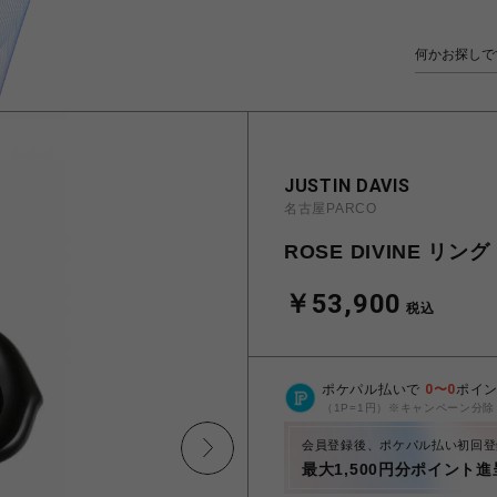
JUSTIN DAVIS
名古屋PARCO
ROSE DIVINE リング
￥53,900
税込
ポケパル払いで
0
〜
0
ポイ
（1P=1円）※キャンペーン分除
会員登録後、ポケパル払い初回登
最大1,500円分ポイント進