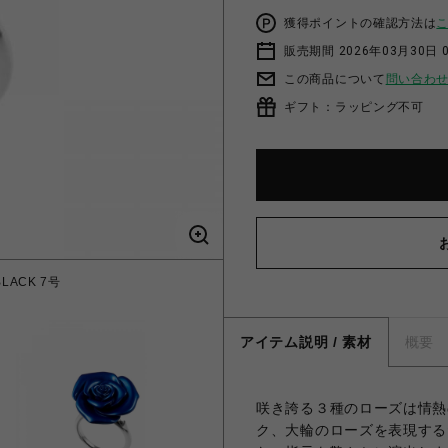
獲得ポイントの確認方法は
販売期間 2026年03月30日 0
この商品について
問い合わ
ギフト：ラッピング不可
BLACK 7号
ROSE D
アイテム説明 / 素材
概要
咲き誇る３種のローズは情熱
ク、大輪のローズを表現する