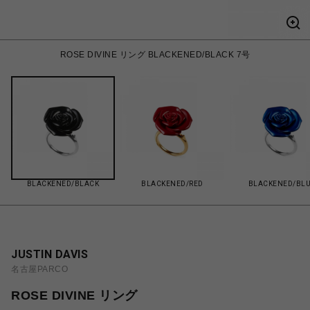
ROSE DIVINE リング BLACKENED/BLACK 7号
BLACKENED/BLACK
BLACKENED/RED
BLACKENED/BL
JUSTIN DAVIS
名古屋PARCO
ROSE DIVINE リング