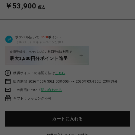
￥53,900
税込
ポケパル払いで
0
〜
0
ポイント
（1P=1円）※キャンペーン分除く
会員登録後、ポケパル払い初回登録&利用で
最大1,500円分ポイント進呈
獲得ポイントの確認方法は
こちら
販売期間 2026年03月30日 00時00分 〜 2080年03月30日 23時59分
この商品について
問い合わせる
ギフト：ラッピング不可
カートに入れる
お気に入りアイテムに追加