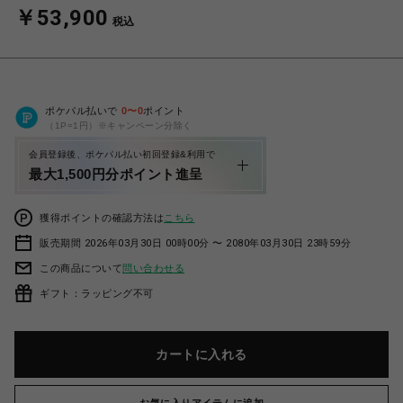
￥53,900
税込
ポケパル払いで
0
〜
0
ポイント
（1P=1円）※キャンペーン分除く
会員登録後、ポケパル払い初回登録&利用で
最大1,500円分ポイント進呈
獲得ポイントの確認方法は
こちら
販売期間 2026年03月30日 00時00分 〜 2080年03月30日 23時59分
この商品について
問い合わせる
ギフト：ラッピング不可
カートに入れる
お気に入りアイテムに追加