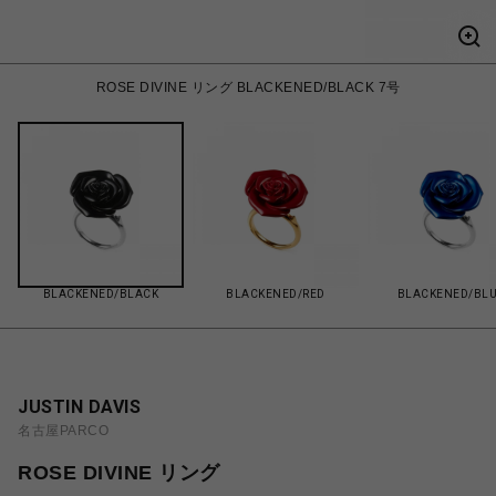
ROSE DIVINE リング BLACKENED/BLACK 7号
BLACKENED/BLACK
BLACKENED/RED
BLACKENED/BL
JUSTIN DAVIS
名古屋PARCO
ROSE DIVINE リング