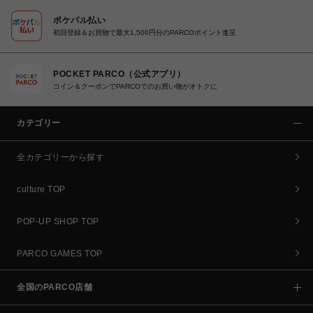
ポケパル払い
初回登録＆お買物で最大1,500円分のPARCOポイント進呈
POCKET PARCO（公式アプリ）
コイン＆クーポンでPARCOでのお買い物がオトクに
カテゴリー
全カテゴリーから探す
culture TOP
POP-UP SHOP TOP
PARCO GAMES TOP
全国のPARCO店舗