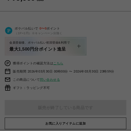
ポケパル払いで
0
〜
0
ポイント
（1P=1円）※キャンペーン分除く
会員登録後、ポケパル払い初回登録&利用で
最大1,500円分ポイント進呈
獲得ポイントの確認方法は
こちら
販売期間 2026年03月30日 00時00分 〜 2026年03月30日 23時59分
この商品について
問い合わせる
ギフト：ラッピング不可
販売が終了している商品です
お気に入りアイテムに追加