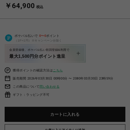
￥64,900
税込
ポケパル払いで
0
〜
0
ポイント
（1P=1円）※キャンペーン分除く
会員登録後、ポケパル払い初回登録&利用で
最大1,500円分ポイント進呈
獲得ポイントの確認方法は
こちら
販売期間 2026年03月30日 00時00分 〜 2080年03月30日 23時59分
この商品について
問い合わせる
ギフト：ラッピング不可
カートに入れる
お気に入りアイテムに追加