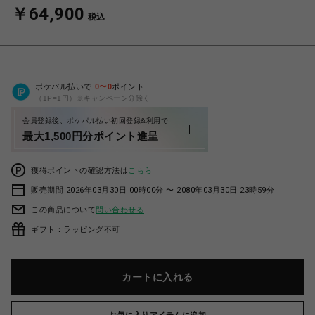
￥64,900
税込
ポケパル払いで
0
〜
0
ポイント
（1P=1円）※キャンペーン分除く
会員登録後、ポケパル払い初回登録&利用で
最大1,500円分ポイント進呈
獲得ポイントの確認方法は
こちら
販売期間 2026年03月30日 00時00分 〜 2080年03月30日 23時59分
この商品について
問い合わせる
ギフト：ラッピング不可
カートに入れる
お気に入りアイテムに追加