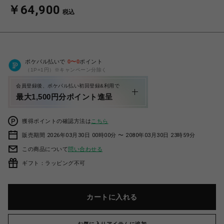
￥64,900
税込
ポケパル払いで
0
〜
0
ポイント
（1P=1円）※キャンペーン分除く
会員登録後、ポケパル払い初回登録&利用で
最大1,500円分ポイント進呈
獲得ポイントの確認方法は
こちら
販売期間 2026年03月30日 00時00分 〜 2080年03月30日 23時59分
この商品について
問い合わせる
ギフト：ラッピング不可
カートに入れる
お気に入りアイテムに追加