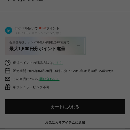
ポケパル払いで
0
〜
0
ポイント
（1P=1円）※キャンペーン分除く
会員登録後、ポケパル払い初回登録&利用で
最大1,500円分ポイント進呈
獲得ポイントの確認方法は
こちら
販売期間 2026年03月30日 00時00分 〜 2080年03月30日 23時59分
この商品について
問い合わせる
ギフト：ラッピング不可
カートに入れる
お気に入りアイテムに追加