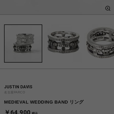
JUSTIN DAVIS
名古屋PARCO
MEDIEVAL WEDDING BAND リング
￥64,900
税込