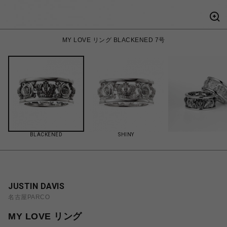
MY LOVE リング BLACKENED 7号
BLACKENED
SHINY
JUSTIN DAVIS
名古屋PARCO
MY LOVE リング