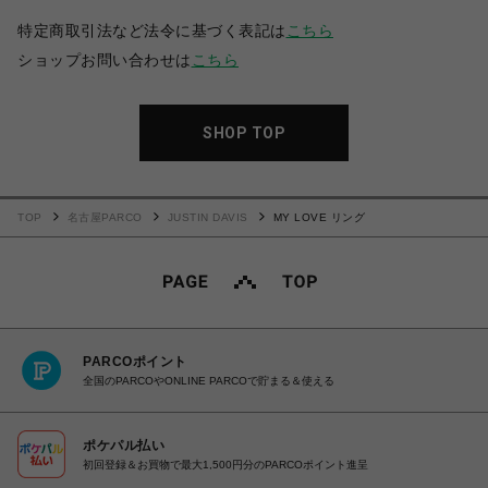
特定商取引法など法令に基づく表記は
こちら
ショップお問い合わせは
こちら
SHOP TOP
TOP
名古屋PARCO
JUSTIN DAVIS
MY LOVE リング
PARCOポイント
全国のPARCOやONLINE PARCOで貯まる＆使える
ポケパル払い
初回登録＆お買物で最大1,500円分のPARCOポイント進呈