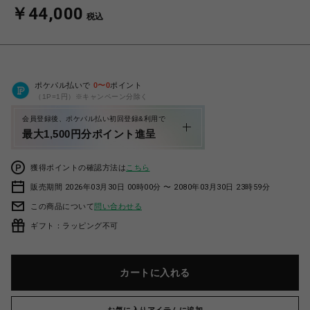
￥44,000
税込
ポケパル払いで
0
〜
0
ポイント
（1P=1円）※キャンペーン分除く
会員登録後、ポケパル払い初回登録&利用で
最大1,500円分ポイント進呈
獲得ポイントの確認方法は
こちら
販売期間 2026年03月30日 00時00分 〜 2080年03月30日 23時59分
この商品について
問い合わせる
ギフト：ラッピング不可
カートに入れる
お気に入りアイテムに追加